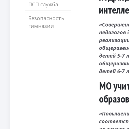
ПСП служба
интелле
Безопасность
«Совершен
гимназии
педагогов 
реализаци
общеразви
детей 5-7
общеразви
детей 6-7 
МО учит
образо
«Повышени
соответст