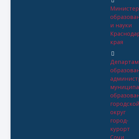
Министер
образова
и науки
Краснода
края
Департам
образова
админист
муниципа
образова
городско
округ
город-
курорт
Сочи