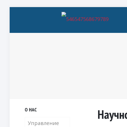
О НАС
Научн
Управление