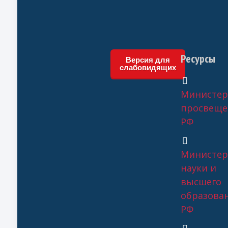
Ресурсы
Версия для
слабовидящих
Министер
просвеще
РФ
Министер
науки и
высшего
образова
РФ