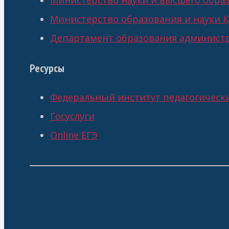
Министерство науки и высшего обра
Министерство образования и науки К
Департамент образования администр
Ресурсы
Федеральный институт педагогическ
Госуслуги
Online ЕГЭ