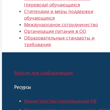
(перевода) обучающихся
Стипендии и меры поддержки
обучающихся
Международное сотрудничество
Организация питания в ОО
Образовательные стандарты и
требования
Версия для слабовидящих
Ресурсы
Министерство просвещения РФ