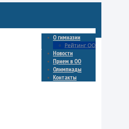
О гимназии
Рейтинг ОО
е документы
Новости
Прием в ОО
Олимпиады
Контакты