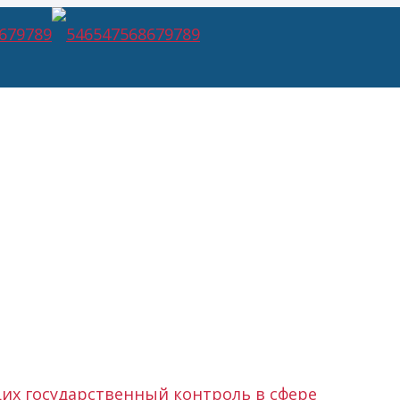
Правоустанавливающи
их государственный контроль в сфере