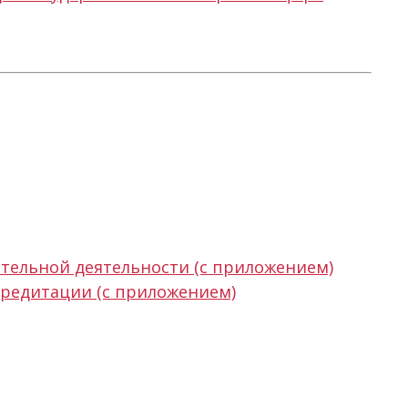
тельной деятельности (с приложением)
кредитации (с приложением)