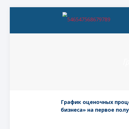
Г
График оценочных проц
бизнеса» на первое полу