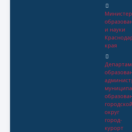
Министер
образова
и науки
Краснода
края
Департам
образова
админист
муниципа
образова
городско
округ
город-
курорт