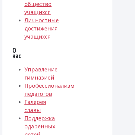
общество
учащихся
Личностные
достижения
учащихся
О
нас
Управление
гимназией
Профессионализм
педагогов
Галерея
славы
Поддержка
одаренных
детей