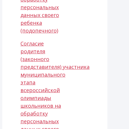
персональных
данных своего
ребенка
(подопечного)
Согласие
родителя
(законного
представителя) участника
муниципального
этапа
всероссийской
олимпиады
школьников на
обработку
персональных
данных своего