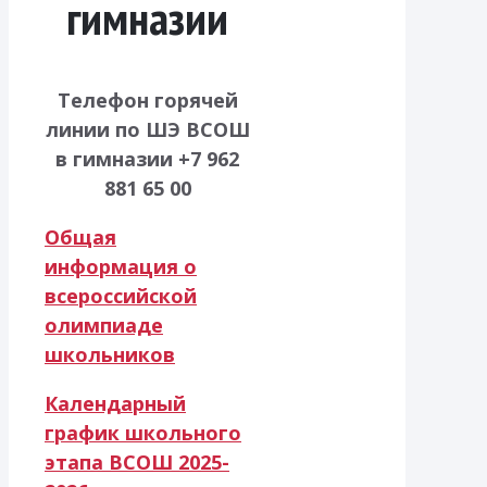
гимназии
Телефон горячей
линии по ШЭ ВСОШ
в гимназии +7 962
881 65 00
Общая
информация о
всероссийской
олимпиаде
школьников
Календарный
график школьного
этапа ВСОШ 2025-