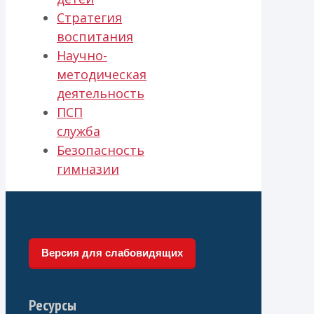
Стратегия
воспитания
Научно-
методическая
деятельность
ПСП
служба
Безопасность
гимназии
Версия для слабовидящих
Ресурсы