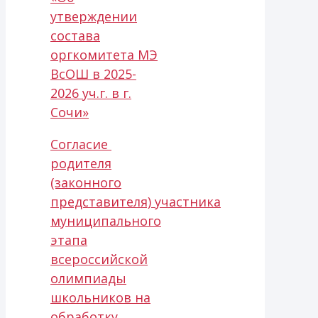
утверждении
состава
оргкомитета МЭ
ВсОШ в 2025-
2026 уч.г. в г.
Сочи»
Согласие
родителя
(законного
представителя) участника
муниципального
этапа
всероссийской
олимпиады
школьников на
обработку