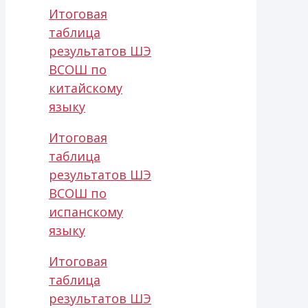
Итоговая
таблица
результатов ШЭ
ВСОШ по
китайскому
языку
Итоговая
таблица
результатов ШЭ
ВСОШ по
испанскому
языку
Итоговая
таблица
результатов ШЭ