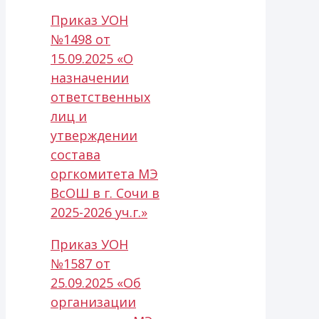
Приказ УОН
№1498 от
15.09.2025 «О
назначении
ответственных
лиц и
утверждении
состава
оргкомитета МЭ
ВсОШ в г. Сочи в
2025-2026 уч.г.»
Приказ УОН
№1587 от
25.09.2025 «Об
организации