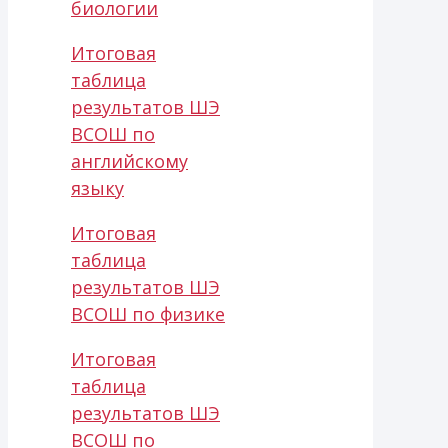
биологии
Итоговая
таблица
результатов ШЭ
ВСОШ по
английскому
языку
Итоговая
таблица
результатов ШЭ
ВСОШ по физике
Итоговая
таблица
результатов ШЭ
ВСОШ по