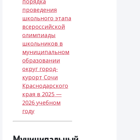
порядка
проведения
школьного этапа
всероссийской
олимпиады
школьников в
муниципальном
образовании
округ город-
курорт Сочи
Краснодарского
края в 2025 —
2026 учебном
году
Муниципальный