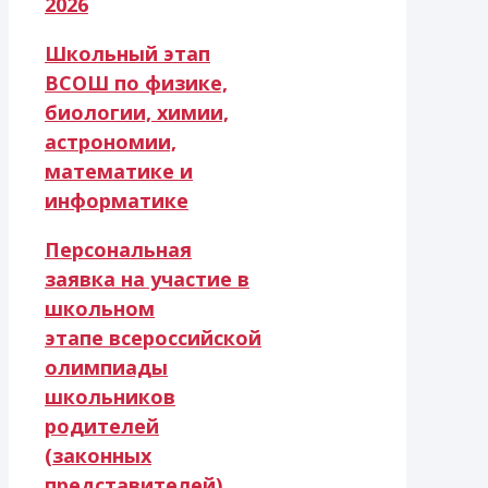
2026
Школьный этап
ВСОШ по физике,
биологии, химии,
астрономии,
математике и
информатике
Персональная
заявка
на участие в
школьном
этапе
всероссийской
олимпиады
школьников
родителей
(законных
представителей)