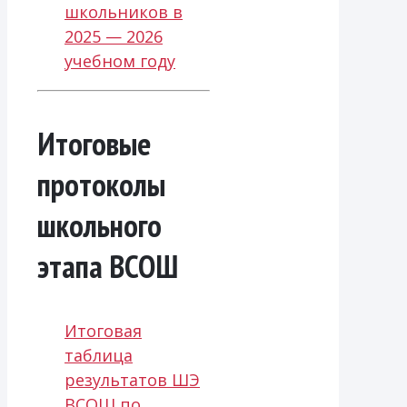
школьников в
2025 — 2026
учебном году
Итоговые
протоколы
школьного
этапа ВСОШ
Итоговая
таблица
результатов ШЭ
ВСОШ по