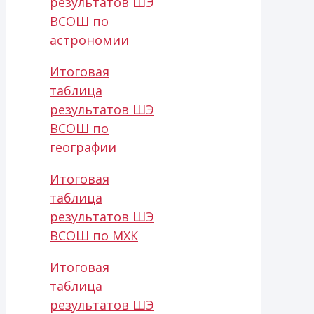
результатов ШЭ
ВСОШ по
астрономии
Итоговая
таблица
результатов ШЭ
ВСОШ по
географии
Итоговая
таблица
результатов ШЭ
ВСОШ по МХК
Итоговая
таблица
результатов ШЭ