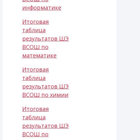
информатике
Итоговая
таблица
результатов ШЭ
ВСОШ по
математике
Итоговая
таблица
результатов ШЭ
ВСОШ по химии
Итоговая
таблица
результатов ШЭ
ВСОШ по