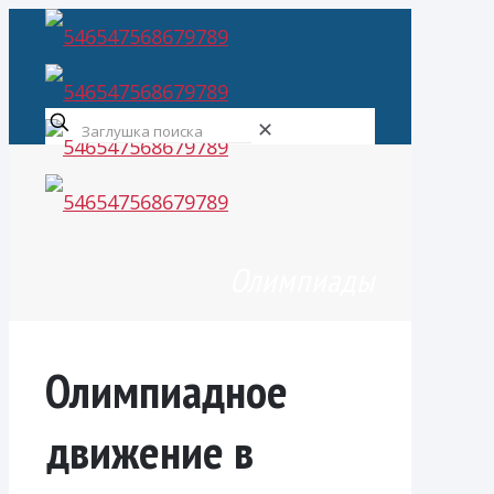
✕
Олимпиады
Олимпиадное
движение в