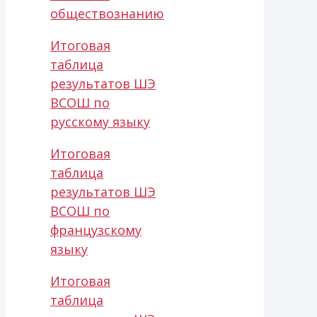
обществознанию
Итоговая
таблица
результатов ШЭ
ВСОШ по
русскому языку
Итоговая
таблица
результатов ШЭ
ВСОШ по
французскому
языку
Итоговая
таблица