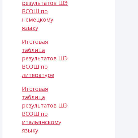
результатов ШЭ
ВСОШ по
немецкому
языку
Итоговая
таблица
результатов ШЭ
ВСОШ по
литературе
Итоговая
таблица
результатов ШЭ
ВСОШ по
итальянскому
языку