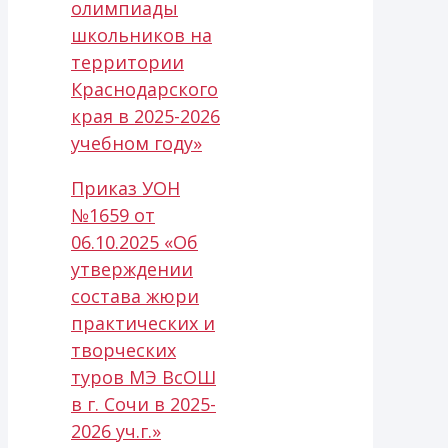
олимпиады
школьников на
территории
Краснодарского
края в 2025-2026
учебном году»
Приказ УОН
№1659 от
06.10.2025 «Об
утверждении
состава жюри
практических и
творческих
туров МЭ ВсОШ
в г. Сочи в 2025-
2026 уч.г.»