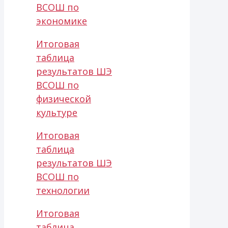
ВСОШ по
экономике
Итоговая
таблица
результатов ШЭ
ВСОШ по
физической
культуре
Итоговая
таблица
результатов ШЭ
ВСОШ по
технологии
Итоговая
таблица