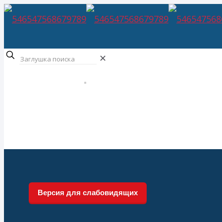
✕
Версия для слабовидящих