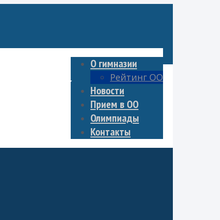
О гимназии
Рейтинг ОО
Награды ВПК
Новости
Прием в ОО
Олимпиады
Контакты