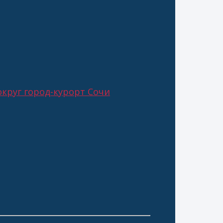
круг город-курорт Сочи