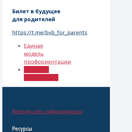
Билет в будущее
для родителей
https://t.me/bvb_for_parents
Единая
модель
профориентации
Полезная
информация
Версия для слабовидящих
Ресурсы