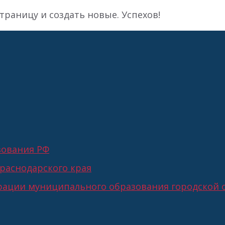
страницу и создать новые. Успехов!
зования РФ
раснодарского края
ации муниципального образования городской о