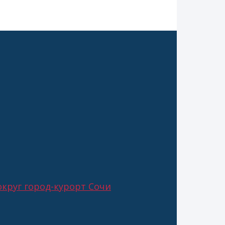
круг город-курорт Сочи