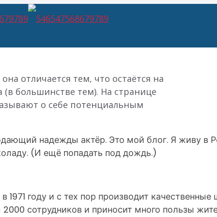
она отличается тем, что остаётся на
Прим
 (в большинстве тем). На странице
казывают о себе потенциальным
одающий надежды актёр. Это мой блог. Я живу в 
оладу. (И ещё попадать под дождь.)
в 1971 году и с тех пор производит качественные
м 2000 сотрудников и приносит много пользы жит