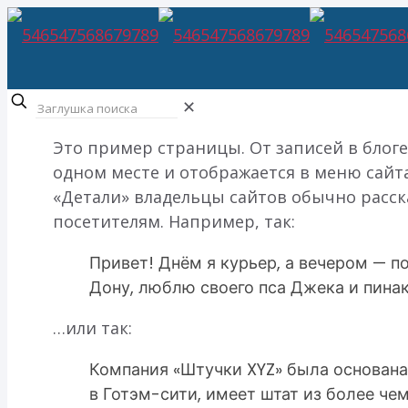
✕
Это пример страницы. От записей в блоге 
одном месте и отображается в меню сайта
«Детали» владельцы сайтов обычно расс
посетителям. Например, так:
Привет! Днём я курьер, а вечером — п
Дону, люблю своего пса Джека и пинак
…или так:
Компания «Штучки XYZ» была основана 
в Готэм-сити, имеет штат из более че