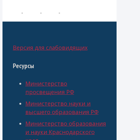
Версия для слабовидящих
Ресурсы
Министерство
просвещения РФ
Министерство науки и
высшего образования РФ
Министерство образования
и науки Краснодарского