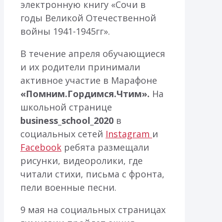
электронную книгу «Сочи в
годы Великой Отечественной
войны 1941-1945гг».
В течение апреля обучающиеся
и их родители принимали
активное участие в Марафоне
«Помним.Гордимся.Чтим».
На
школьной странице
business
_
school
_2020
в
социальных сетей
Instagram
и
Faсеbook
ребята размещали
рисунки, видеоролики, где
читали стихи, письма с фронта,
пели военные песни.
9 мая на социальных страницах