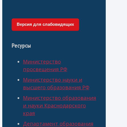
Версия для слабовидящих
Ресурсы
Министерство
просвещения РФ
Министерство науки и
высшего образования РФ
Министерство образования
и науки Краснодарского
края
Департамент образования