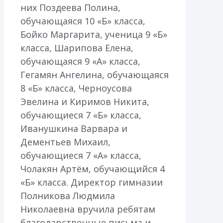
них Поздеева Полина,
обучающаяся 10 «Б» класса,
Бойко Маргарита, ученица 9 «Б»
класса, Шарипова Елена,
обучающаяся 9 «А» класса,
Гегамян Ангелина, обучающаяся
8 «Б» класса, Черноусова
Эвелина и Киримов Никита,
обучающиеся 7 «Б» класса,
Иванушкина Варвара и
Дементьев Михаил,
обучающиеся 7 «А» класса,
Чолакян Артём, обучающийся 4
«Б» класса. Директор гимназии
Полникова Людмила
Николаевна вручила ребятам
благодарственные письма и