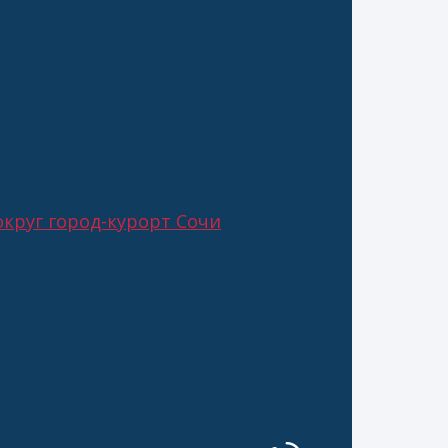
круг город-курорт Сочи