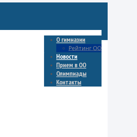
О гимназии
Рейтинг ОО
дании успеха
Новости
Прием в ОО
Олимпиады
Контакты