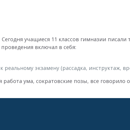
Сегодня учащиеся 11 классов гимназии писали
 проведения включал в себя:
 реальному экзамену (рассадка, инструктаж, в
работа ума, сократовские позы, все говорило о