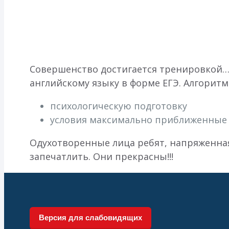
Совершенство достигается тренировкой… 
английскому языку в форме ЕГЭ. Алгоритм
психологическую подготовку
условия максимально приближенные к
Одухотворенные лица ребят, напряженная 
запечатлить. Они прекрасны!!!
Версия для слабовидящих