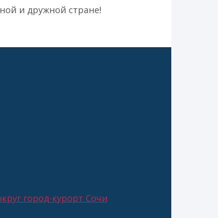
ной и дружной стране!
круг город-курорт Сочи