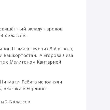
посвящённый вкладу народов
-х классов.
ров Шамиль, ученик 3-А класса,
и Башкортостан. А Егорова Лиза
сте с Мелитоном Кантарией
 Нигмати. Ребята исполняли
, «Казаки в Берлине».
 2-Б классов.