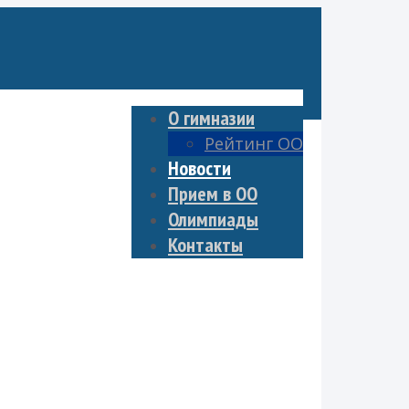
О гимназии
Рейтинг ОО
НА НА ВСЕХ»
Новости
Прием в ОО
Олимпиады
Контакты