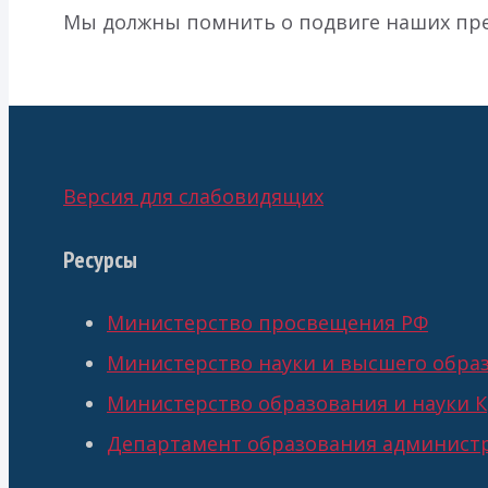
Мы должны помнить о подвиге наших пред
Версия для слабовидящих
Ресурсы
Министерство просвещения РФ
Министерство науки и высшего обра
Министерство образования и науки К
Департамент образования администр