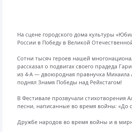
На сцене городского дома культуры «Юби
России в Победу в Великой Отечественной 
Сотни тысяч героев нашей многонационал
рассказал о подвигах своего прадеда Гар
из 4-А — двоюродная правнучка Михаила 
поднял Знамя Победы над Рейхстагом!
В Фестивале прозвучали стихотворения А
песни, написанные во время войны: «До с
Дружбе народов во время войны и в мирно