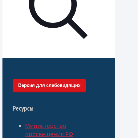
Версия для слабовидящих
Ресурсы
Министерство
просвещения РФ