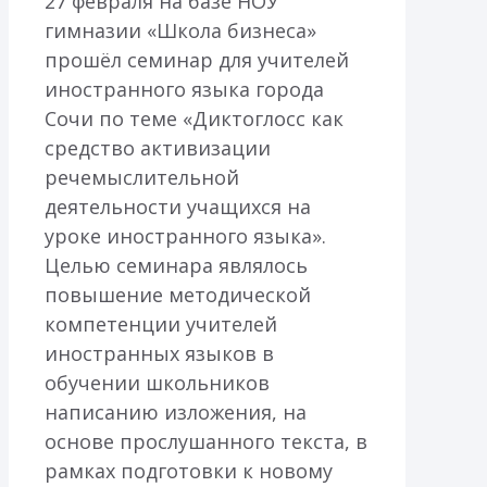
27 февраля на базе НОУ
гимназии «Школа бизнеса»
прошёл семинар для учителей
иностранного языка города
Сочи по теме «Диктоглосс как
средство активизации
речемыслительной
деятельности учащихся на
уроке иностранного языка».
Целью семинара являлось
повышение методической
компетенции учителей
иностранных языков в
обучении школьников
написанию изложения, на
основе прослушанного текста, в
рамках подготовки к новому