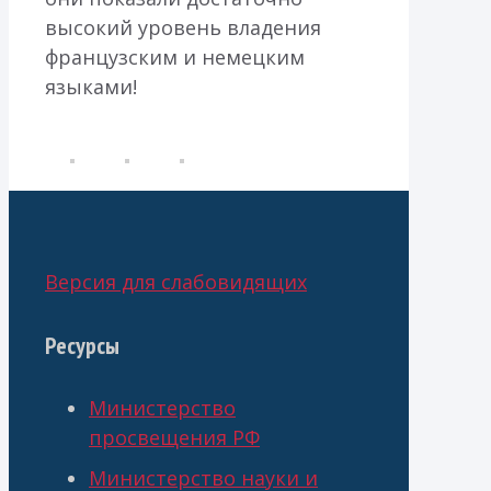
высокий уровень владения
французским и немецким
языками!
Версия для слабовидящих
Ресурсы
Министерство
просвещения РФ
Министерство науки и