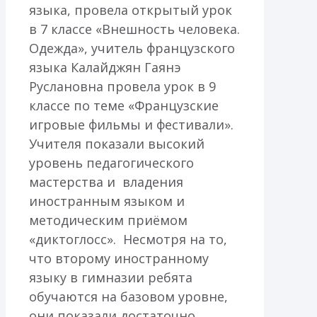
языка, провела открытый урок
в 7 классе «Внешность человека.
Одежда», учитель французского
языка Калайджян Гаянэ
Руслановна провела урок в 9
классе по теме «Французские
игровые фильмы и фестивали».
Учителя показали высокий
уровень педагогического
мастерства и владения
иностранным языком и
методическим приёмом
«диктоглосс». Несмотря на то,
что второму иностранному
языку в гимназии ребята
обучаются на базовом уровне,
они показали достаточно