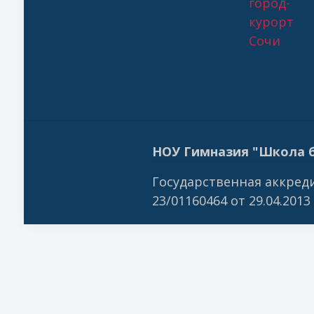
город-
курорт
Сочи
НОУ Гимназия "Школа б
Государственная аккреди
23/01160464 от 29.04.2013 