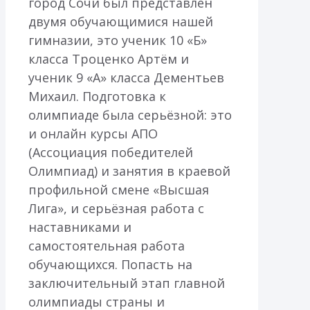
город Сочи был представлен
двумя обучающимися нашей
гимназии, это ученик 10 «Б»
класса Троценко Артём и
ученик 9 «А» класса Дементьев
Михаил. Подготовка к
олимпиаде была серьёзной: это
и онлайн курсы АПО
(Ассоциация победителей
Олимпиад) и занятия в краевой
профильной смене «Высшая
Лига», и серьёзная работа с
наставниками и
самостоятельная работа
обучающихся. Попасть на
заключительный этап главной
олимпиады страны и