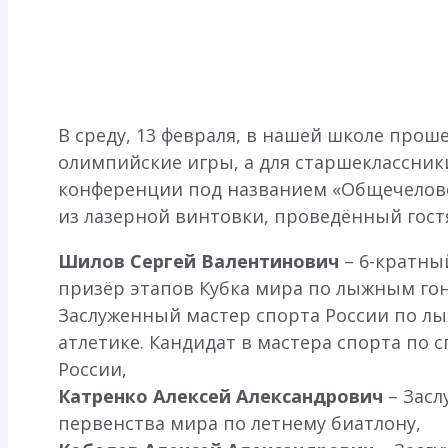
В среду, 13 февраля, в нашей школе пр
олимпийские игры, а для старшеклассник
конференции под названием «Общечеловеч
из лазерной винтовки, проведённый гос
Шилов Сергей Валентинович
– 6-кратны
призёр этапов Кубка мира по лыжным гон
Заслуженный мастер спорта России по лы
атлетике. Кандидат в мастера спорта п
России,
Катренко Алексей Александрович
– Засл
первенства мира по летнему биатлону,