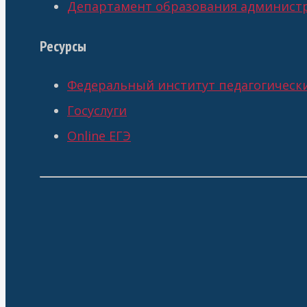
Департамент образования администр
Ресурсы
Федеральный институт педагогическ
Госуслуги
Online ЕГЭ