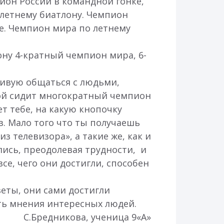
ион России в командной гонке,
летнему биатлону. Чемпион
е. Чемпион мира по летнему
ону 4-кратный чемпион мира, 6-
вживую общаться с людьми,
бой сидит многократный чемпион
т тебе, на какую кнопочку
з. Мало того что ты получаешь
 телевизора», а такие же, как и
лись, преодолевая трудности, и
все, чего они достигли, способен
еты, они сами достигли
ать мнения интересных людей.
С.Бредникова, ученица 9«А»