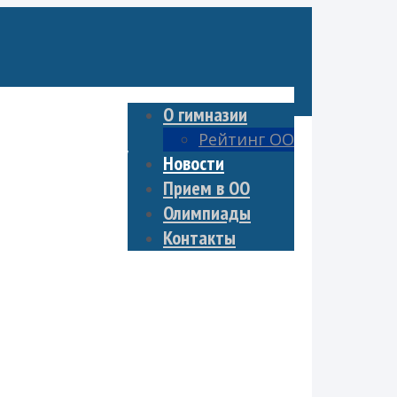
О гимназии
Рейтинг ОО
он — 3 этап
Новости
Прием в ОО
Олимпиады
Контакты