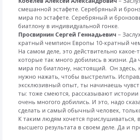
Кобелев Алексей Александрович
– Заслу
смешанной эстафете. Серебряный и брон
мира по эстафете. Серебряный и бронзо
биатлону в индивидуальной гонке.
Просвирнин Сергей Геннадьевич
– Заслу
кратный чемпион Европы 10-кратный чем
На самом деле, это действительно какое-
которые так много добились в жизни. Да
мира по биатлону, настоящий. Он здесь, 
нужно нажать, чтобы выстрелить. Исправл
эксклюзивный опыт, ты начинаешь чувство
ты: тоже смеются, рассказывают истории 
очень многого добились. И это, надо сказа
сделать и самый обычный человек, только
К таким людям хочется прислушиваться, 
высшего результата в своем деле. Да и п