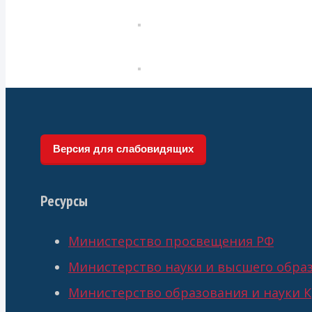
Версия для слабовидящих
Ресурсы
Министерство просвещения РФ
Министерство науки и высшего обра
Министерство образования и науки К