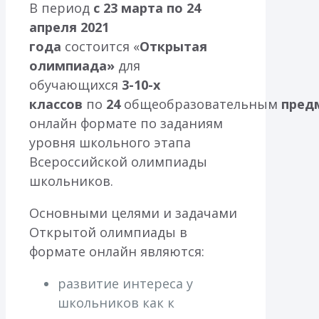
В период
с 23 марта по 24
апреля 2021
года
состоится «
Открытая
олимпиада»
для
обучающихся
3-10-х
классов
по
24
общеобразовательным
пред
онлайн формате по заданиям
уровня школьного этапа
Всероссийской олимпиады
школьников.
Основными целями и задачами
Открытой олимпиады в
формате онлайн являются:
развитие интереса у
школьников как к