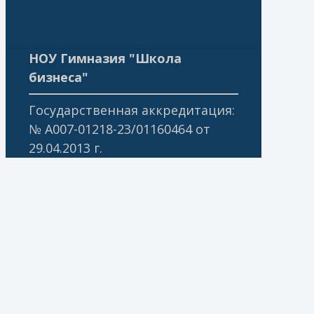
НОУ Гимназия "Школа
бизнеса"
Государственная аккредитация:
№ А007-01218-23/01160464 от
29.04.2013 г.