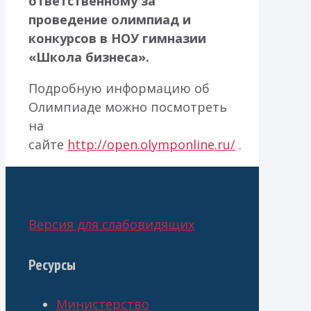
ответственному за
проведение олимпиад и
конкурсов в НОУ гимназии
«Школа бизнеса».
Подробную информацию об
Олимпиаде можно посмотреть
на
сайте
http://open.olymponline.ru/
.
Версия для слабовидящих
Ресурсы
Министерство