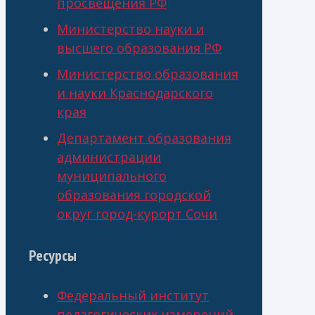
просвещения РФ
Министерство науки и
высшего образования РФ
Министерство образования
и науки Краснодарского
края
Департамент образования
администрации
муниципального
образования городской
округ город-курорт Сочи
Ресурсы
Федеральный институт
педагогических измерений