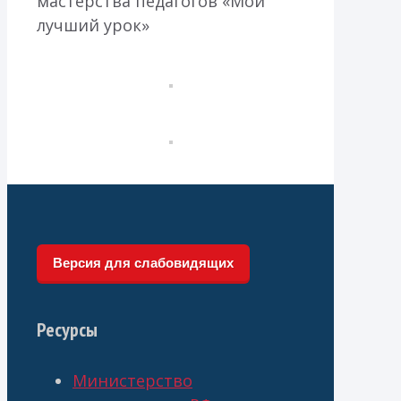
мастерства педагогов «Мой
лучший урок»
Версия для слабовидящих
Ресурсы
Министерство