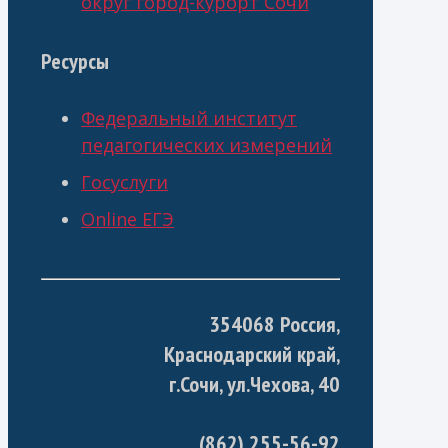
округ город-курорт Сочи
Ресурсы
Федеральный институт
педагогических измерений
Госуслуги
Online ЕГЭ
354068 Россия,
Краснодарский край,
г.Сочи, ул.Чехова, 40
(862) 255-56-92