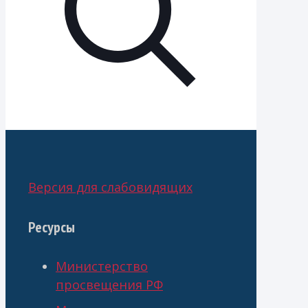
Версия для слабовидящих
Ресурсы
Министерство
просвещения РФ