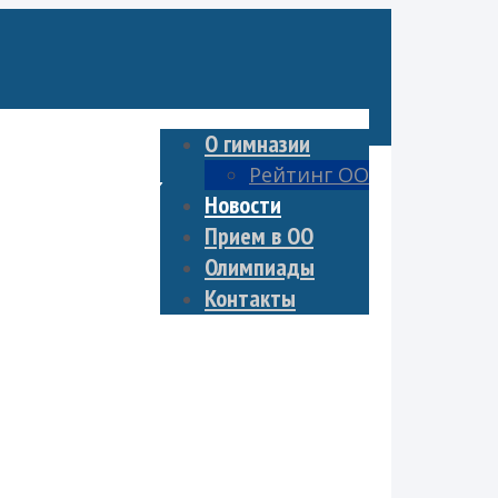
О гимназии
Рейтинг ОО
антов – 2023
Новости
Прием в ОО
Олимпиады
Контакты