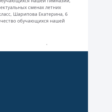
 обучающихся нашей гимназии,
ектуальных сменах летних
 класс, Шарипова Екатерина, 6
личество обучающихся нашей