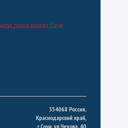
круг город-курорт Сочи
354068 Россия,
Краснодарский край,
г.Сочи, ул.Чехова, 40