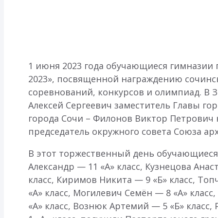
1 июня 2023 года обучающиеся гимназии 
2023», посвященной награждению сочинс
соревнований, конкурсов и олимпиад. В 
Алексей Сергеевич заместитель Главы го
города Сочи – Филонов Виктор Петрович 
председатель окружного совета Союза а
В этот торжественный день обучающиеся г
Александр — 11 «А» класс, Кузнецова Анас
класс, Киримов Никита — 9 «Б» класс, Топ
«А» класс, Могилевич Семён — 8 «А» класс
«А» класс, Вознюк Артемий — 5 «Б» класс,