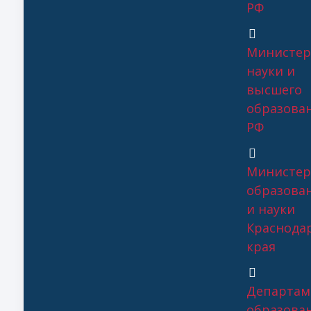
РФ
Министер
науки и
высшего
образова
РФ
Министер
образова
и науки
Краснода
края
Департам
образова