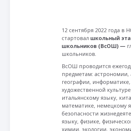
12 сентября 2022 года в 
стартовал
школьный эта
школьников (ВсОШ) —
г
школьников.
ВсОШ проводится ежегод
предметам: астрономии, 
географии, информатике,
художественной культуре)
итальянскому языку, кита
математике, немецкому 
безопасности жизнедеяте
языку, физике, физическо
химии, экологии, экономи