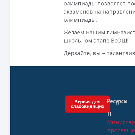
олимпиады позволяет пос
экзаменов на направлен
олимпиады.
Желаем нашим гимназист
школьном этапе ВсОШ!
Дерзайте, вы – талантлив
Ресурсы
Версия для
слабовидящих
Министер
просвеще