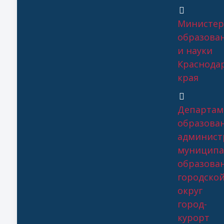
Министер
образова
и науки
Краснода
края
Департам
образова
админист
муниципа
образова
городско
округ
город-
курорт