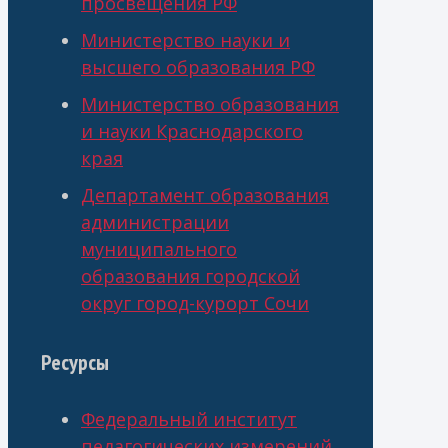
просвещения РФ
Министерство науки и
высшего образования РФ
Министерство образования
и науки Краснодарского
края
Департамент образования
администрации
муниципального
образования городской
округ город-курорт Сочи
Ресурсы
Федеральный институт
педагогических измерений