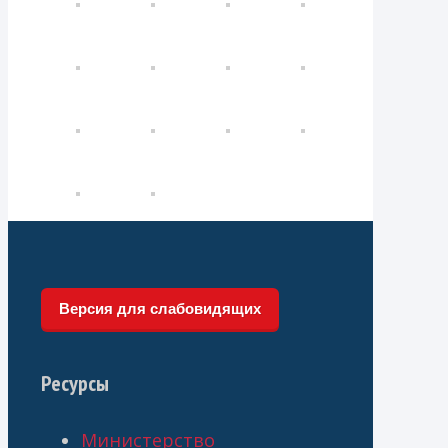
Версия для слабовидящих
Ресурсы
Министерство