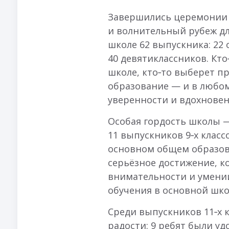
Завершились церемонии 
и волнительный рубеж для
школе 62 выпускника: 22
40 девятиклассников. Кт
школе, кто‑то выберет п
образование — и в любо
уверенности и вдохновен
Особая гордость школы 
11 выпускников 9‑х класс
основном общем образов
серьёзное достижение, к
внимательности и умении
обучения в основной шко
Среди выпускников 11‑х 
радости: 9 ребят были у