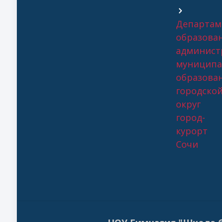
Департам
образова
админист
муниципа
образова
городско
округ
город-
курорт
Сочи