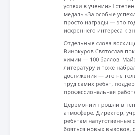
успехи в учении» I степе
медаль «За особые успехи 
просто награды — это го
искреннего интереса к з
Отдельные слова восхищ
Винокуров Святослав пок
химии — 100 баллов. Май
литературу и тоже набрал
достижения — это не тол
труд самих ребят, подде
профессиональная работа
Церемонии прошли в тёп
атмосфере. Директор, учр
ребятам напутственные с
бояться новых вызовов, 