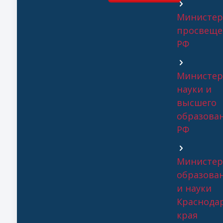
Министер
просвеще
РФ
Министер
науки и
высшего
образова
РФ
Министер
образова
и науки
Краснода
края