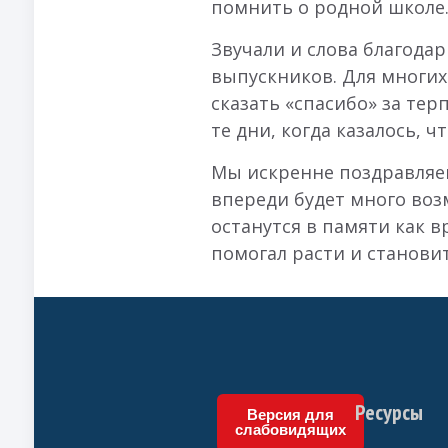
помнить о родной школе
Звучали и слова благода
выпускников. Для многих 
сказать «спасибо» за тер
те дни, когда казалось, ч
Мы искренне поздравляем
впереди будет много воз
останутся в памяти как в
помогал расти и становит
Ресурсы
Версия для
слабовидящих