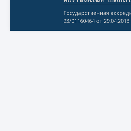
НОУ Гимназия "Школа б
Государственная аккреди
23/01160464 от 29.04.2013 