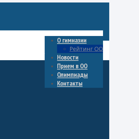
О гимназии
Рейтинг ОО
нак качества
Новости
Прием в ОО
Олимпиады
Контакты