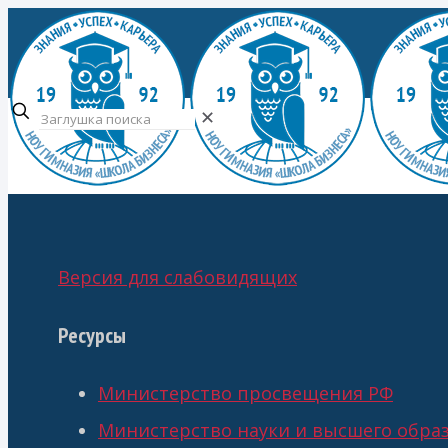
✕
Версия для слабовидящих
Ресурсы
Министерство просвещения РФ
Министерство науки и высшего обра