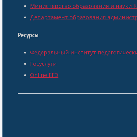
Министерство образования и науки К
Департамент образования администр
Ресурсы
Федеральный институт педагогическ
Госуслуги
Online ЕГЭ