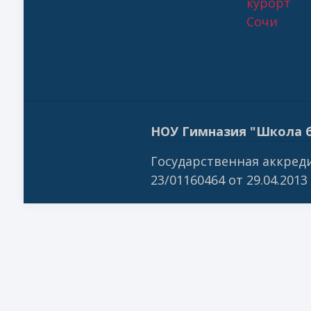
курорт
Сочи
НОУ Гимназия "Школа б
Государственная аккреди
23/01160464 от 29.04.2013 