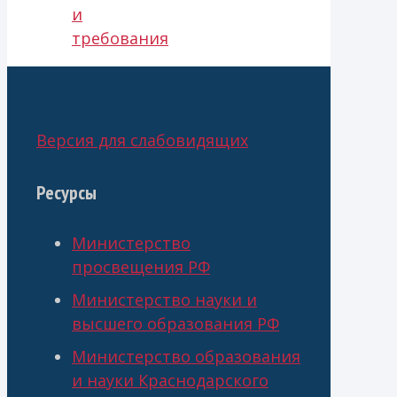
и
требования
Версия для слабовидящих
Ресурсы
Министерство
просвещения РФ
Министерство науки и
высшего образования РФ
Министерство образования
и науки Краснодарского