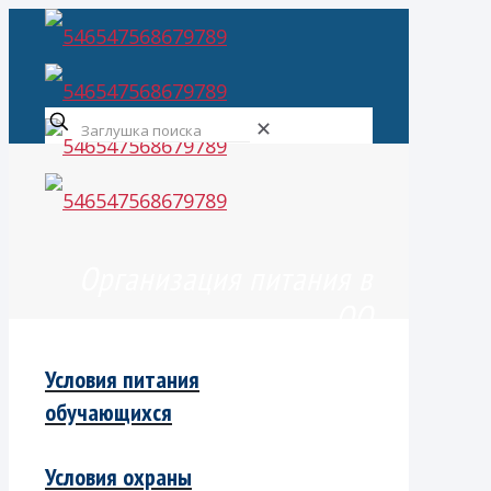
✕
Организация питания в
ОО
Условия питания
обучающихся
Условия охраны