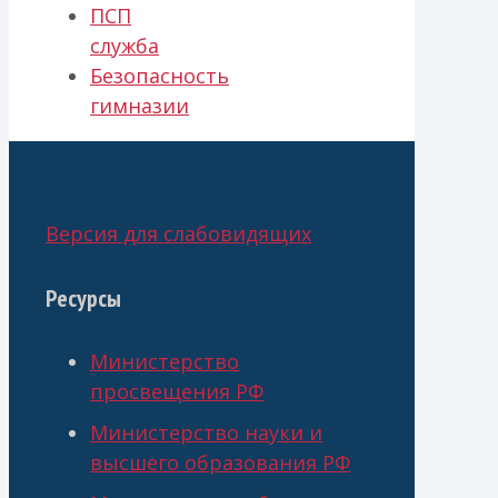
ПСП
служба
Безопасность
гимназии
Версия для слабовидящих
Ресурсы
Министерство
просвещения РФ
Министерство науки и
высшего образования РФ