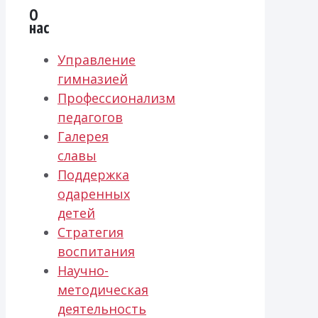
О
нас
Управление
гимназией
Профессионализм
педагогов
Галерея
славы
Поддержка
одаренных
детей
Стратегия
воспитания
Научно-
методическая
деятельность