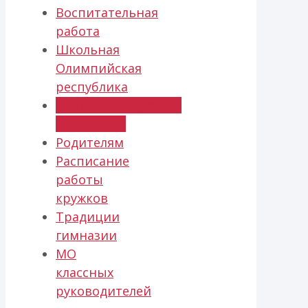
Воспитательная
работа
Школьная
Олимпийская
республика
Регламентирующие
документы
Родителям
Расписание
работы
кружков
Традиции
гимназии
МО
классных
руководителей