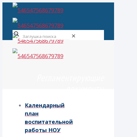
✕
Регламентирующие
документы
Календарный
план
воспитательной
работы НОУ