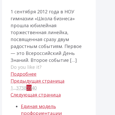
1 сентября 2012 года в НОУ
гимназии «Школа бизнеса»
прошла юбилейная
торжественная линейка,
посвященная сразу двум
радостным событиям. Первое
— это Всероссийский День
Знаний. Второе событие
[…]
Do you like it?
Подробнее
Предыдущая страница
1
...
37
38
39
40
Следующая страница
Единая модель
профориентации