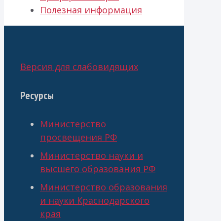
Полезная информация
Версия для слабовидящих
Ресурсы
Министерство
просвещения РФ
Министерство науки и
высшего образования РФ
Министерство образования
и науки Краснодарского
края