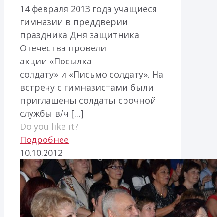
14 февраля 2013 года учащиеся
гимназии в преддверии
праздника Дня защитника
Отечества провели
акции «Посылка
солдату» и «Письмо солдату». На
встречу с гимназистами были
приглашены солдаты срочной
службы в/ч
[…]
Do you like it?
Подробнее
10.10.2012