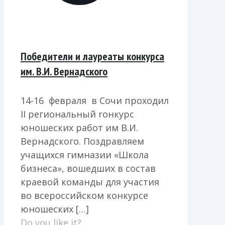
Победители и лауреаты конкурса
им. В.И. Вернадского
14-16 февраля в Cочи проходил
II региональный rонкурс
юношеских работ им В.И.
Вернадского. Поздравляем
учащихся гимназии «Школа
бизнеса», вошедших в состав
краевой команды для участия
во всероссийском конкурсе
юношеских
[…]
Do you like it?