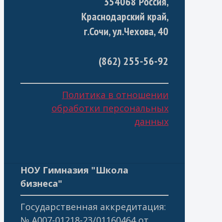
354068 Россия,
Краснодарский край,
г.Сочи, ул.Чехова, 40
(862) 255-56-92
Политика в отношении
обработки персональных
данных
НОУ Гимназия "Школа
бизнеса"
Государственная аккредитация:
№ А007-01218-23/01160464 от